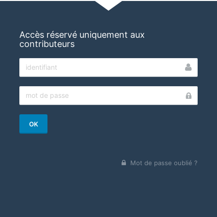
Accès réservé uniquement aux
contributeurs
OK
Mot de passe oublié ?