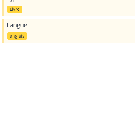
Livre
Langue
anglais