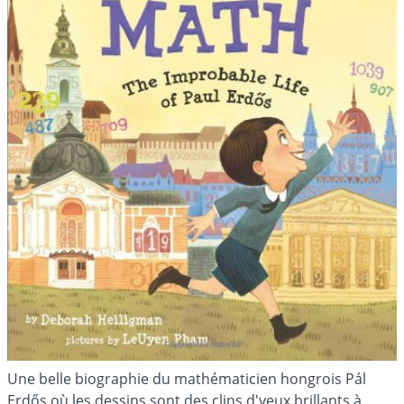
Une belle biographie du mathématicien hongrois Pál
Erdős où les dessins sont des clins d'yeux brillants à