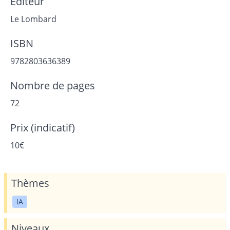
Editeur
Le Lombard
ISBN
9782803636389
Nombre de pages
72
Prix (indicatif)
10€
Thèmes
IA
Niveaux