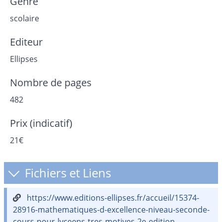
Genre
scolaire
Editeur
Ellipses
Nombre de pages
482
Prix (indicatif)
21€
Fichiers et Liens
https://www.editions-ellipses.fr/accueil/15374-
28916-mathematiques-d-excellence-niveau-seconde-
cours-pour-lyceens-tres-motives-2e-edition-