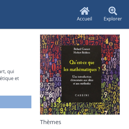
Accueil
Explorer
rt, qui
étique et
Thèmes