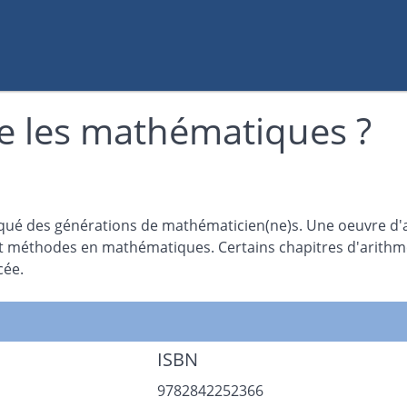
e les mathématiques ?
rqué des générations de mathématicien(ne)s. Une oeuvre d'a
 et méthodes en mathématiques. Certains chapitres d'arithm
cée.
ISBN
9782842252366