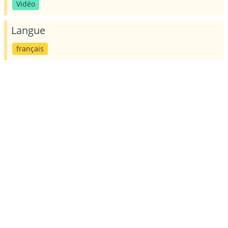
Vidéo
Langue
français