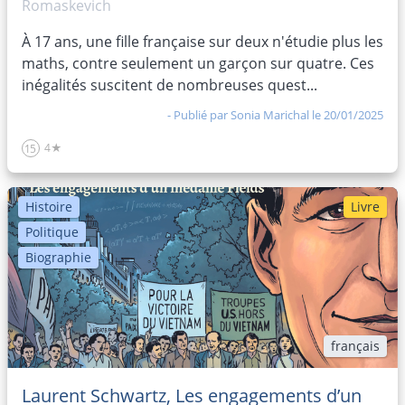
Romaskevich
À 17 ans, une fille française sur deux n'étudie plus les
maths, contre seulement un garçon sur quatre. Ces
inégalités suscitent de nombreuses quest...
- Publié par
Sonia Marichal
le 20/01/2025
4★
15
Histoire
Livre
Politique
Biographie
français
Laurent Schwartz, Les engagements d’un