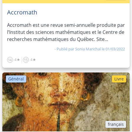
Accromath
Accromath est une revue semi-annuelle produite par
l’Institut des sciences mathématiques et le Centre de
recherches mathématiques du Québec. Site...
- Publié par
Sonia Marichal
le 01/03/2022
4★
4★
14
15
Général
Livre
français