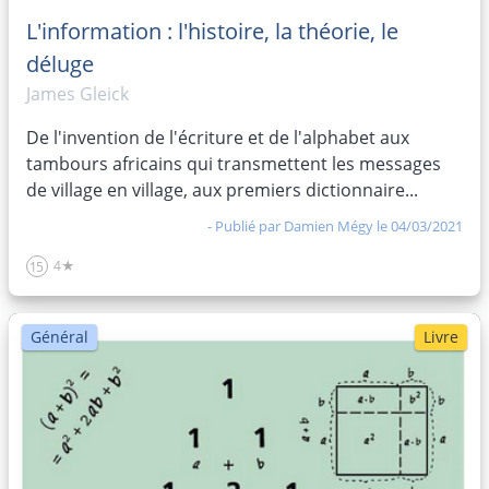
L'information : l'histoire, la théorie, le
déluge
James Gleick
De l'invention de l'écriture et de l'alphabet aux
tambours africains qui transmettent les messages
de village en village, aux premiers dictionnaire...
- Publié par
Damien Mégy
le 04/03/2021
4★
15
Général
Livre