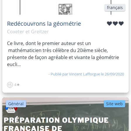
français
Redécouvrons la géométrie
♥♥♥
Coxeter et Greitzer
Ce livre, dont le premier auteur est un
mathématicien très célèbre du 20ième siècle,
présente de façon agréable et vivante la géométrie
eucli...
- Publié par
Vincent Lafforgue
le 26/09/2020
4★
15
Général
Site web