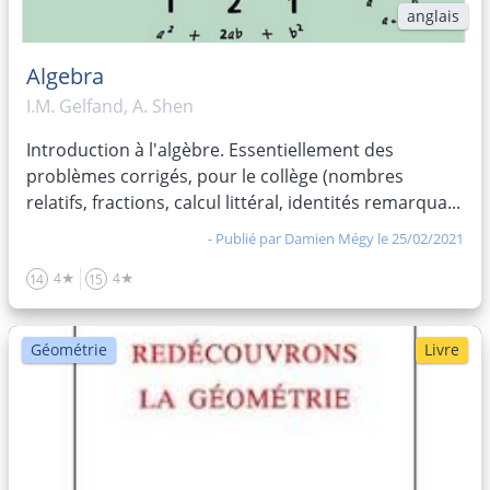
anglais
Algebra
I.M. Gelfand, A. Shen
Introduction à l'algèbre. Essentiellement des
problèmes corrigés, pour le collège (nombres
relatifs, fractions, calcul littéral, identités remarqua...
- Publié par
Damien Mégy
le 25/02/2021
4★
4★
14
15
Géométrie
Livre