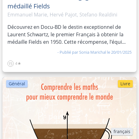
médaillé Fields
Emmanuel Marie, Hervé Pajot, Stefano Realdini
Découvrez en Docu-BD le destin exceptionnel de
Laurent Schwartz, le premier Français à obtenir la
médaille Fields en 1950. Cette récompense, l’équi...
- Publié par
Sonia Marichal
le 20/01/2025
4★
15
Général
Livre
français