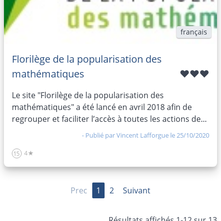
français
Florilège de la popularisation des
mathématiques
♥♥♥
Le site "Florilège de la popularisation des
mathématiques" a été lancé en avril 2018 afin de
regrouper et faciliter l’accès à toutes les actions de...
- Publié par
Vincent Lafforgue
le 25/10/2020
4★
15
Prec
1
2
Suivant
Résultats affichés 1-12 sur 13