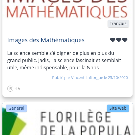
français
Images des Mathématiques
♥♥♥
La science semble s’éloigner de plus en plus du
grand public. Jadis, la science fascinait et semblait
utile, même indispensable, pour la &nbs...
- Publié par
Vincent Lafforgue
le 25/10/2020
4★
15
Général
Site web