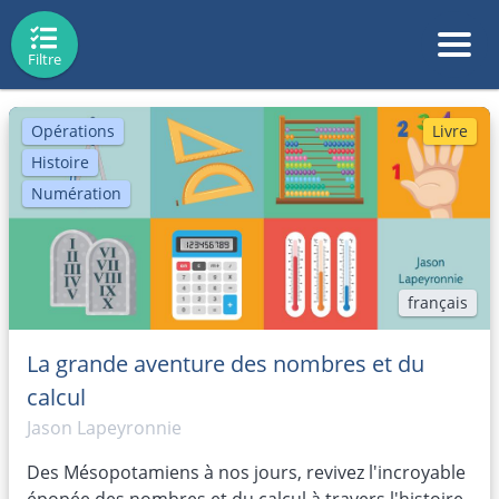
Filtre
Opérations
Livre
Histoire
Numération
français
La grande aventure des nombres et du
calcul
Jason Lapeyronnie
Des Mésopotamiens à nos jours, revivez l'incroyable