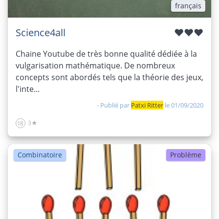
français
Science4all
♥♥♥
Chaine Youtube de très bonne qualité dédiée à la
vulgarisation mathématique. De nombreux
concepts sont abordés tels que la théorie des jeux,
l'inte...
- Publié par
Patxi Ritter
le 01/09/2020
3★
18
Combinatoire
Problème