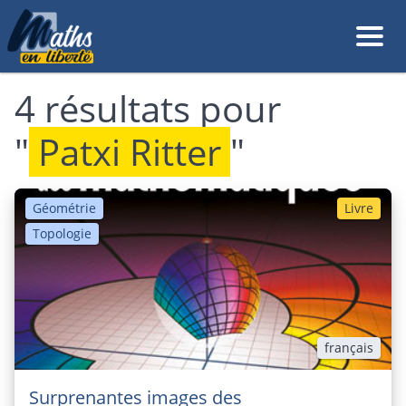
4 résultats pour
"
Patxi Ritter
"
Géométrie
Livre
Topologie
français
Surprenantes images des