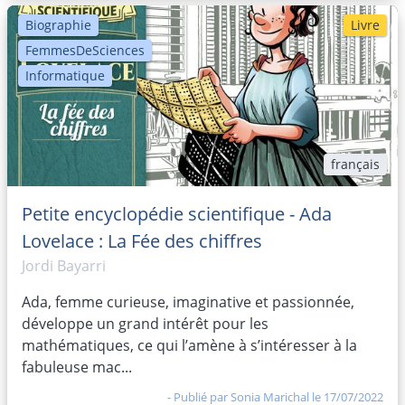
Biographie
Livre
FemmesDeSciences
Informatique
français
Petite encyclopédie scientifique - Ada
Lovelace : La Fée des chiffres
Jordi Bayarri
Ada, femme curieuse, imaginative et passionnée,
développe un grand intérêt pour les
mathématiques, ce qui l’amène à s’intéresser à la
fabuleuse mac...
- Publié par
Sonia Marichal
le 17/07/2022