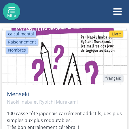
Filtre
calcul mental
Livre
Raisonnement
Nombres
français
Menseki
Naoki Inaba et Ryoichi Murakami
100 casse-tête japonais carrément addictifs, des plus
simples aux plus redoutables.
Très bon entraînement cérébral !