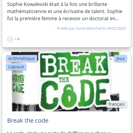
Sophie Kowalevski était à la fois une brillante
mathématicienne et une écrivaine de talent. Sophie
fut la première femme à recevoir un doctorat en...
- Publié par
Sonia Marichal
le 24/02/2022
4★
10
Arithmétique
Jeux
Logique
français
Break the code