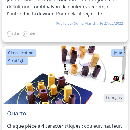
définit une combinaison de couleurs secrète, et
l'autre doit la deviner. Pour cela, il reçoit de...
- Publié par
Sonia Marichal
le 27/02/2022
4★
4★
10
11
Classification
Jeux
Stratégie
français
Quarto
Chaque pièce a 4 caractéristiques : couleur, hauteur,