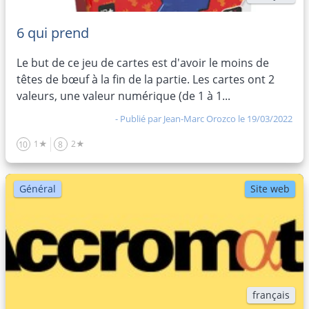
6 qui prend
Le but de ce jeu de cartes est d'avoir le moins de
têtes de bœuf à la fin de la partie. Les cartes ont 2
valeurs, une valeur numérique (de 1 à 1...
- Publié par
Jean-Marc Orozco
le 19/03/2022
1★
2★
10
8
Général
Site web
français