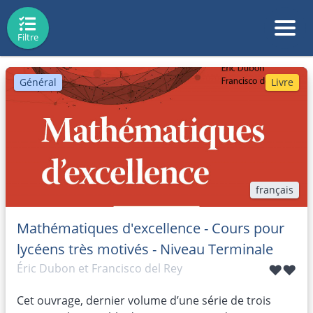
Filtre
Général
Livre
français
Mathématiques d'excellence - Cours pour
lycéens très motivés - Niveau Terminale
Éric Dubon et Francisco del Rey
♥♥
Cet ouvrage, dernier volume d’une série de trois