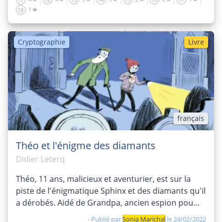
1★
18
Cryptographie
Livre
français
Théo et l'énigme des diamants
Didier Leterq
Théo, 11 ans, malicieux et aventurier, est sur la
piste de l'énigmatique Sphinx et des diamants qu'il
a dérobés. Aidé de Grandpa, ancien espion pou...
- Publié par
Sonia Marichal
le 24/02/2022