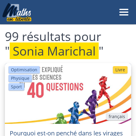
99 résultats pour
"
Sonia Marichal
"
Optimisation
Livre
Physique
Sport
français
Pourquoi est-on penché dans les virages