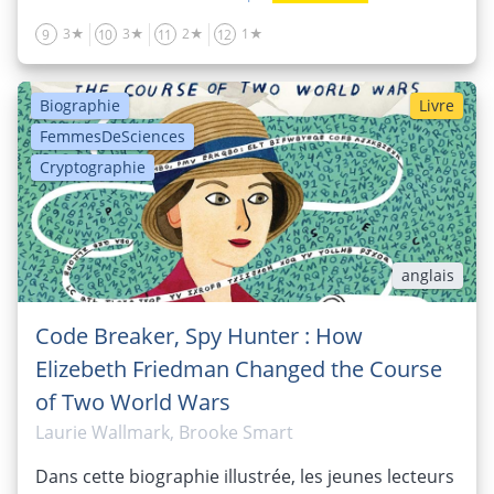
3★
3★
2★
1★
9
10
11
12
Biographie
Livre
FemmesDeSciences
Cryptographie
anglais
Code Breaker, Spy Hunter : How
Elizebeth Friedman Changed the Course
of Two World Wars
Laurie Wallmark, Brooke Smart
Dans cette biographie illustrée, les jeunes lecteurs